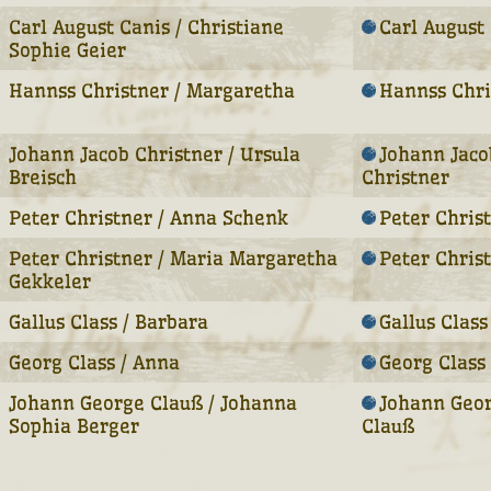
Carl August Canis / Christiane
Carl August
Sophie Geier
Hannss Christner / Margaretha
Hannss Chri
Johann Jacob Christner / Ursula
Johann Jaco
Breisch
Christner
Peter Christner / Anna Schenk
Peter Chris
Peter Christner / Maria Margaretha
Peter Chris
Gekkeler
Gallus Class / Barbara
Gallus Class
Georg Class / Anna
Georg Class
Johann George Clauß / Johanna
Johann Geo
Sophia Berger
Clauß