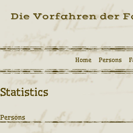
Die Vorfahren der F
Home
Persons
F
Statistics
Persons